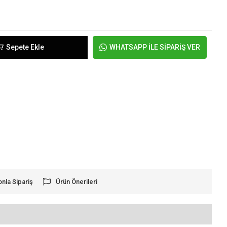
Sepete Ekle
WHATSAPP İLE SİPARİŞ VER
onla Sipariş
Ürün Önerileri