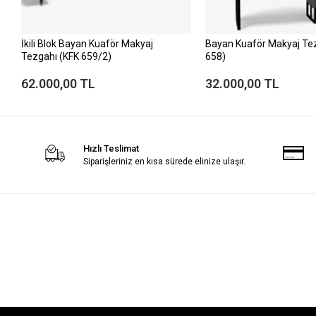
İkili Blok Bayan Kuaför Makyaj
Bayan Kuaför Makyaj Te
Tezgahı (KFK 659/2)
658)
62.000,00 TL
32.000,00 TL
Hızlı Teslimat
Siparişleriniz en kısa sürede elinize ulaşır.