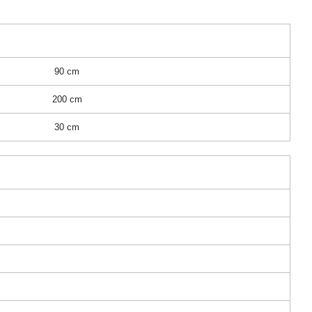
90 cm
200 cm
30 cm