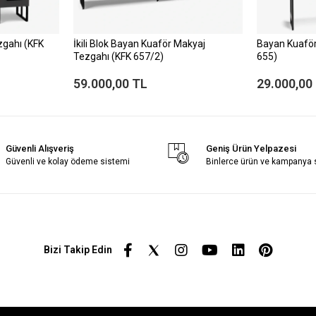
zgahı (KFK
İkili Blok Bayan Kuaför Makyaj
Bayan Kuaför
Tezgahı (KFK 657/2)
655)
59.000,00 TL
29.000,00
Güvenli Alışveriş
Geniş Ürün Yelpazesi
Güvenli ve kolay ödeme sistemi
Binlerce ürün ve kampanya
Bizi Takip Edin