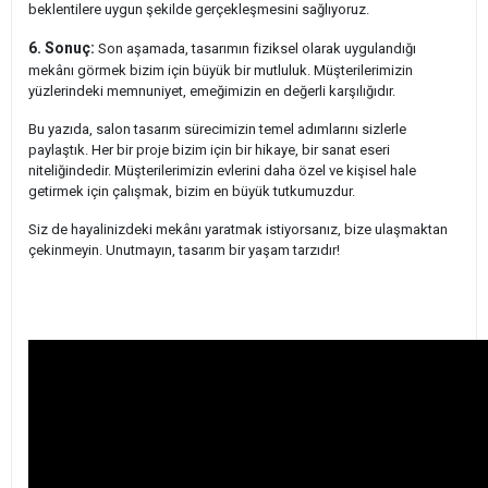
beklentilere uygun şekilde gerçekleşmesini sağlıyoruz.
6. Sonuç:
Son aşamada, tasarımın fiziksel olarak uygulandığı
mekânı görmek bizim için büyük bir mutluluk. Müşterilerimizin
yüzlerindeki memnuniyet, emeğimizin en değerli karşılığıdır.
Bu yazıda, salon tasarım sürecimizin temel adımlarını sizlerle
paylaştık. Her bir proje bizim için bir hikaye, bir sanat eseri
niteliğindedir. Müşterilerimizin evlerini daha özel ve kişisel hale
getirmek için çalışmak, bizim en büyük tutkumuzdur.
Siz de hayalinizdeki mekânı yaratmak istiyorsanız, bize ulaşmaktan
çekinmeyin. Unutmayın, tasarım bir yaşam tarzıdır!