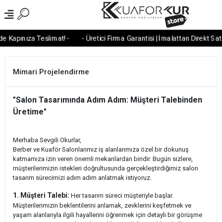
e Kapınıza Teslimat! -
- Üretici Firma Garantisi | İmalattan Direkt Satış
Mimari Projelendirme
"Salon Tasarımında Adım Adım: Müşteri Talebinden
Üretime"
Merhaba Sevgili Okurlar,
Berber ve Kuaför Salonlarımız iş alanlarımıza özel bir dokunuş
katmamıza izin veren önemli mekanlardan biridir. Bugün sizlere,
müşterilerimizin istekleri doğrultusunda gerçekleştirdiğimiz salon
tasarım sürecimizi adım adım anlatmak istiyoruz.
1. Müşteri Talebi:
Her tasarım süreci müşteriyle başlar.
Müşterilerimizin beklentilerini anlamak, zevklerini keşfetmek ve
yaşam alanlarıyla ilgili hayallerini öğrenmek için detaylı bir görüşme