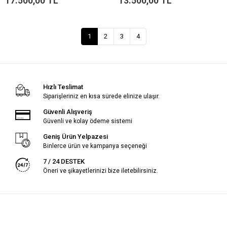
17.500,00 TL
13.500,00 TL
1
2
3
4
Hızlı Teslimat
Siparişleriniz en kısa sürede elinize ulaşır.
Güvenli Alışveriş
Güvenli ve kolay ödeme sistemi
Geniş Ürün Yelpazesi
Binlerce ürün ve kampanya seçeneği
7 / 24 DESTEK
Öneri ve şikayetlerinizi bize iletebilirsiniz.