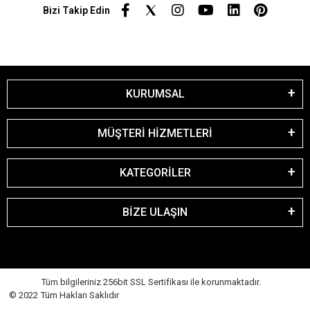
Bizi Takip Edin
KURUMSAL
MÜŞTERİ HİZMETLERİ
KATEGORİLER
BİZE ULAŞIN
Tüm bilgileriniz 256bit SSL Sertifikası ile korunmaktadır.
© 2022 Tüm Hakları Saklıdır