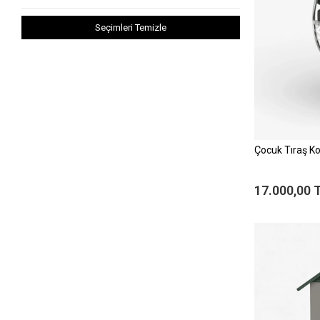
Seçimleri Temizle
Çocuk Tıraş Ko
17.000,00 