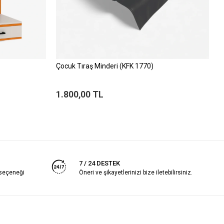
Çocuk Tıraş Minderi (KFK 1770)
1.800,00 TL
7 / 24 DESTEK
 seçeneği
Öneri ve şikayetlerinizi bize iletebilirsiniz.