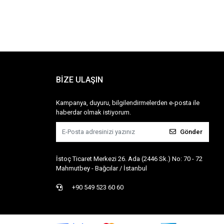
BİZE ULAŞIN
Kampanya, duyuru, bilgilendirmelerden e-posta ile
haberdar olmak istiyorum.
Gönder
İstoç Ticaret Merkezi 26. Ada (2446 Sk.) No: 70 - 72
Mahmutbey - Bağcılar / İstanbul
+90 549 523 60 60