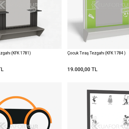
ezgahı (KFK 1781)
Çocuk Tıraş Tezgahı (KFK 1784 )
TL
19.000,00 TL