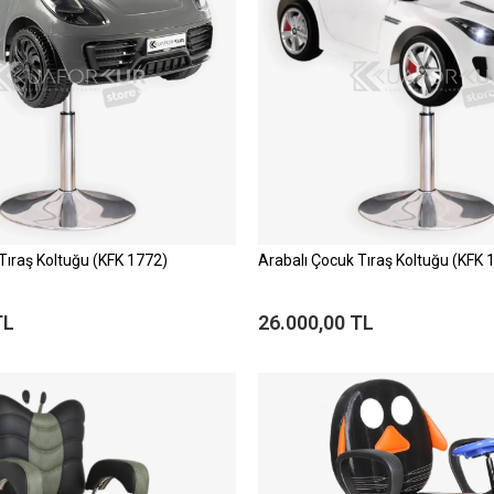
Tıraş Koltuğu (KFK 1772)
Arabalı Çocuk Tıraş Koltuğu (KFK 
TL
26.000,00 TL