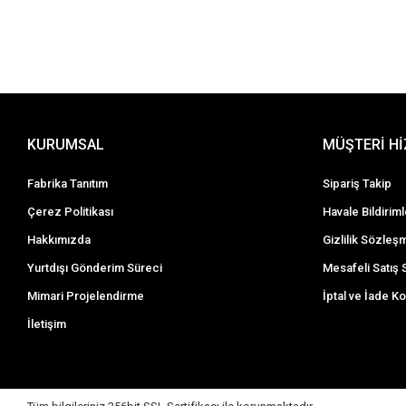
KURUMSAL
MÜŞTERİ H
Fabrika Tanıtım
Sipariş Takip
Çerez Politikası
Havale Bildiriml
Hakkımızda
Gizlilik Sözleş
Yurtdışı Gönderim Süreci
Mesafeli Satış
Mimari Projelendirme
İptal ve İade Ko
İletişim