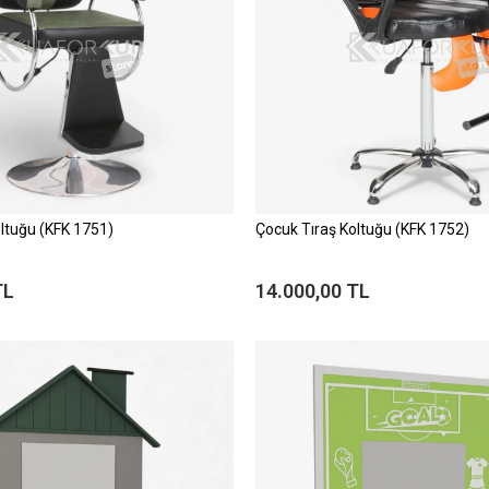
ltuğu (KFK 1751)
Çocuk Tıraş Koltuğu (KFK 1752)
TL
14.000,00 TL