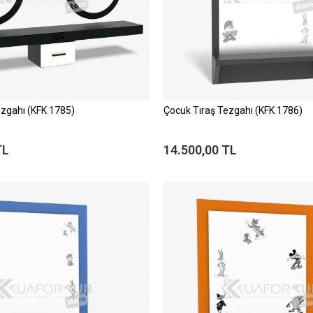
ezgahı (KFK 1785)
Çocuk Tıraş Tezgahı (KFK 1786)
TL
14.500,00 TL