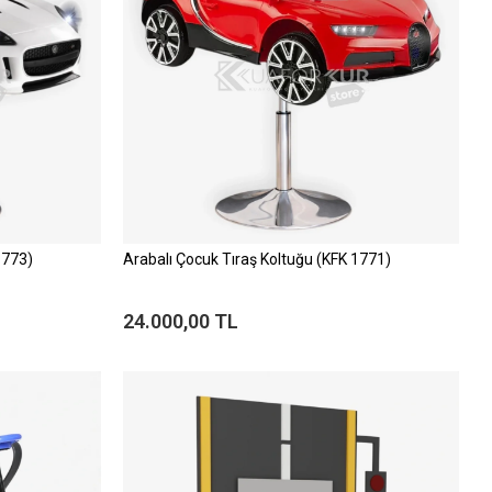
1773)
Arabalı Çocuk Tıraş Koltuğu (KFK 1771)
24.000,00 TL