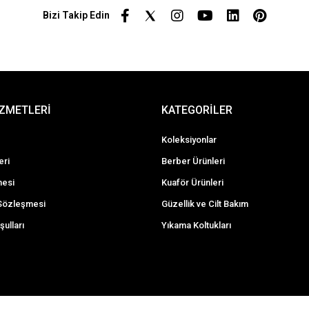
Bizi Takip Edin
İZMETLERİ
KATEGORİLER
Koleksiyonlar
eri
Berber Ürünleri
mesi
Kuaför Ürünleri
 Sözleşmesi
Güzellik ve Cilt Bakım
şulları
Yıkama Koltukları