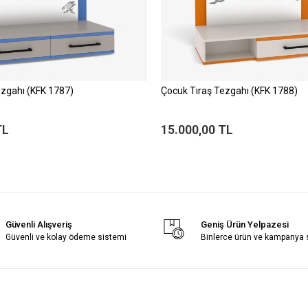
ezgahı (KFK 1787)
Çocuk Tıraş Tezgahı (KFK 1788)
TL
15.000,00 TL
Güvenli Alışveriş
Geniş Ürün Yelpazesi
Güvenli ve kolay ödeme sistemi
Binlerce ürün ve kampanya