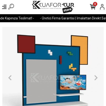
0
e Kapınıza Teslimat! -
- Üretici Firma Garantisi | İmalattan Direkt Satı