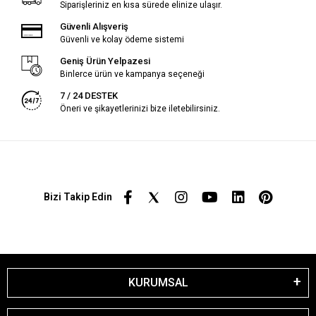
Siparişleriniz en kısa sürede elinize ulaşır.
Güvenli Alışveriş
Güvenli ve kolay ödeme sistemi
Geniş Ürün Yelpazesi
Binlerce ürün ve kampanya seçeneği
7 / 24 DESTEK
Öneri ve şikayetlerinizi bize iletebilirsiniz.
Bizi Takip Edin
KURUMSAL