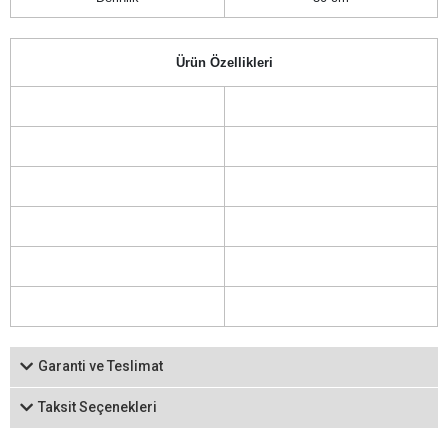
Ürün Özellikleri
Garanti ve Teslimat
Taksit Seçenekleri