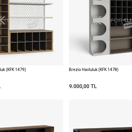
luk (KFK 1479)
Brezio Havluluk (KFK 1478)
L
9.000,00 TL