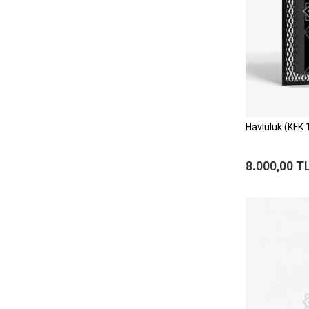
Havluluk (KFK 
8.000,00 T