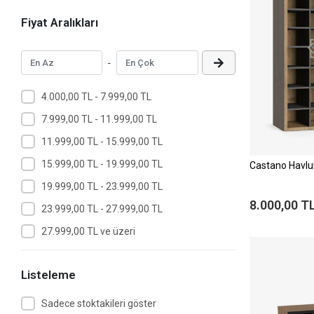
Fiyat Aralıkları
-
4.000,00 TL - 7.999,00 TL
7.999,00 TL - 11.999,00 TL
11.999,00 TL - 15.999,00 TL
15.999,00 TL - 19.999,00 TL
Castano Havlu
19.999,00 TL - 23.999,00 TL
8.000,00 T
23.999,00 TL - 27.999,00 TL
27.999,00 TL ve üzeri
Listeleme
Sadece stoktakileri göster