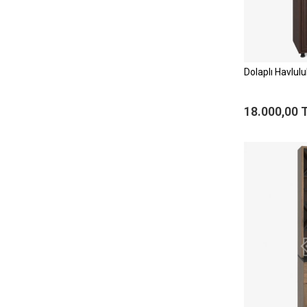
Dolaplı Havlul
18.000,00 