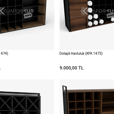
1474)
Dolaplı Havluluk (KFK 1473)
L
9.000,00 TL