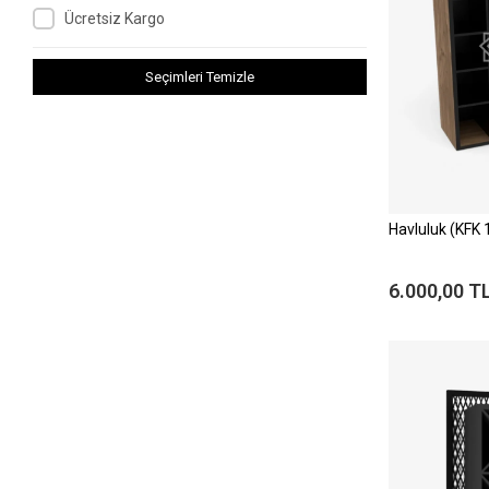
Ücretsiz Kargo
Seçimleri Temizle
Havluluk (KFK 
6.000,00 T