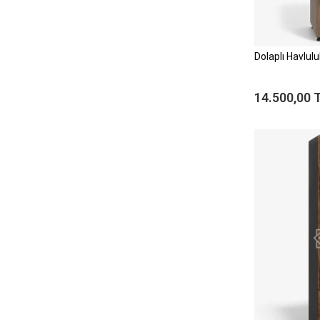
Dolaplı Havlul
14.500,00 