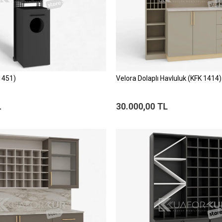
1451)
Velora Dolaplı Havluluk (KFK 1414)
L
30.000,00 TL