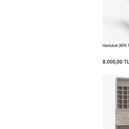
Havluluk (KFK 
8.000,00 T