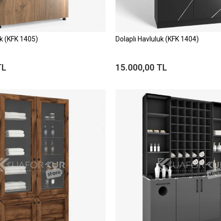
uk (KFK 1405)
Dolaplı Havluluk (KFK 1404)
TL
15.000,00 TL