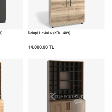
1)
Dolaplı Havluluk (KFK 1409)
14.000,00 TL