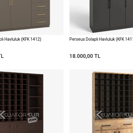
lı Havluluk (KFK 1412)
Perseus Dolaplı Havluluk (KFK 141
TL
18.000,00 TL