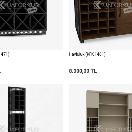
1471)
Havluluk (KFK 1461)
L
8.000,00 TL