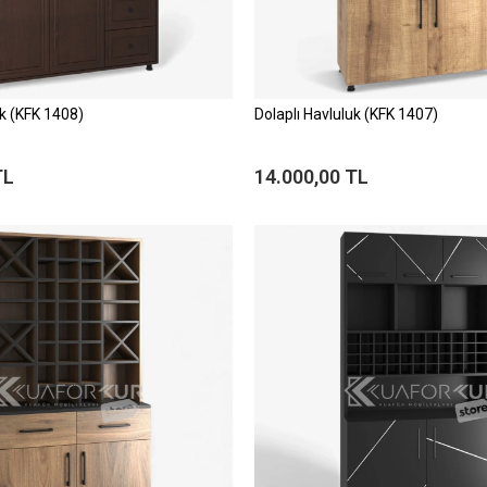
uk (KFK 1408)
Dolaplı Havluluk (KFK 1407)
TL
14.000,00 TL