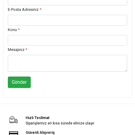
E-Posta Adresiniz
*
Konu
*
Mesajınız
*
Gönder
Hızlı Teslimat
Siparişleriniz en kısa sürede elinize ulaşır.
Güvenli Alışveriş