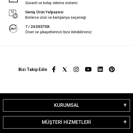
Güvenli ve kolay ödeme sistemi
Geniş Ürün Yelpazesi
Binlerce ürün ve kampanya seçeneği
7 / 24 DESTEK
Öneri ve şikayetlerinizi bize iletebilirsiniz.
Bizi Takip Edin
KURUMSAL
MÜŞTERİ HİZMETLERİ