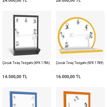
24.000,00 TL
28.000,00 TL
Çocuk Tıraş Tezgahı (KFK 1786)
Çocuk Tıraş Tezgahı (KFK 1789)
14.500,00 TL
16.000,00 TL