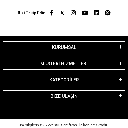
Bizi Takip Edin
KURUMSAL
MÜŞTERİ HİZMETLERİ
KATEGORİLER
BİZE ULAŞIN
Tüm bilgileriniz 256bit SSL Sertifikası ile korunmaktadır.