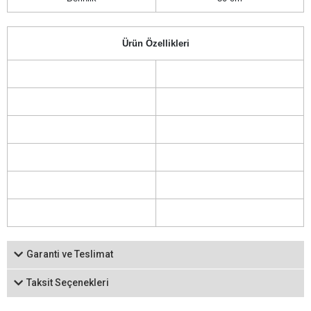
Ürün Özellikleri
Garanti ve Teslimat
Taksit Seçenekleri