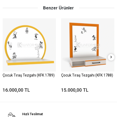
Benzer Ürünler
Çocuk Tıraş Tezgahı (KFK 1789)
Çocuk Tıraş Tezgahı (KFK 1788)
16.000,00 TL
15.000,00 TL
Hızlı Teslimat