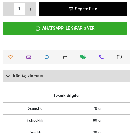
Sepete Ekle
WHATSAPP İLE SİPARİŞ VER
Ürün Açıklaması
Teknik Bilgiler
Genişlik
70 cm
Yükseklik
90 cm
Derinlik
30 cm