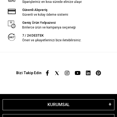
Siparişleriniz en kısa sürede elinize ulaşır.
Güvenli Alışveriş
Güvenli ve kolay ödeme sistemi
Geniş Ürün Yelpazesi
Binlerce ürün ve kampanya seçeneği
7 / 24 DESTEK
Öneri ve şikayetlerinizi bize iletebilirsiniz.
Bizi Takip Edin
KURUMSAL