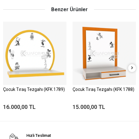
Benzer Ürünler
Çocuk Tıraş Tezgahı (KFK 1789)
Çocuk Tıraş Tezgahı (KFK 1788)
16.000,00 TL
15.000,00 TL
Hızlı Teslimat