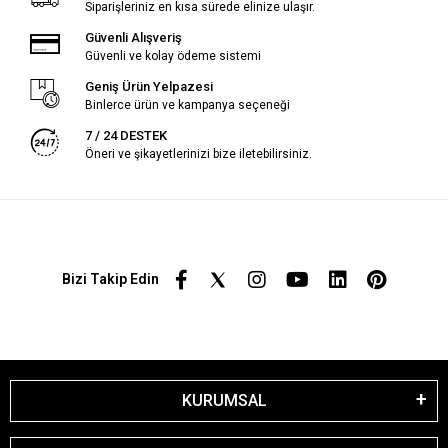
Siparişleriniz en kısa sürede elinize ulaşır.
Güvenli Alışveriş
Güvenli ve kolay ödeme sistemi
Geniş Ürün Yelpazesi
Binlerce ürün ve kampanya seçeneği
7 / 24 DESTEK
Öneri ve şikayetlerinizi bize iletebilirsiniz.
Bizi Takip Edin
KURUMSAL