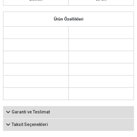
Ürün Özellikleri
Garanti ve Teslimat
Taksit Seçenekleri