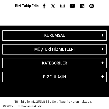
Bizi Takip Edin
KURUMSAL
MÜŞTERİ HİZMETLERİ
KATEGORİLER
BİZE ULAŞIN
Tüm bilgileriniz 256bit SSL Sertifikası ile korunmaktadır.
© 2022 Tüm Hakları Saklıdır