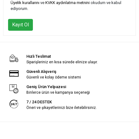
Üyelik kurallarını
ve
KVKK aydınlatma metnini
okudum ve kabul
ediyorum.
Kayıt Ol
Hızlı Teslimat
Siparişleriniz en kısa sürede elinize ulaşır.
Güvenli Alışveriş
Güvenli ve kolay ödeme sistemi
Geniş Ürün Yelpazesi
Binlerce ürün ve kampanya seçeneği
7 / 24 DESTEK
Öneri ve şikayetlerinizi bize iletebilirsiniz.