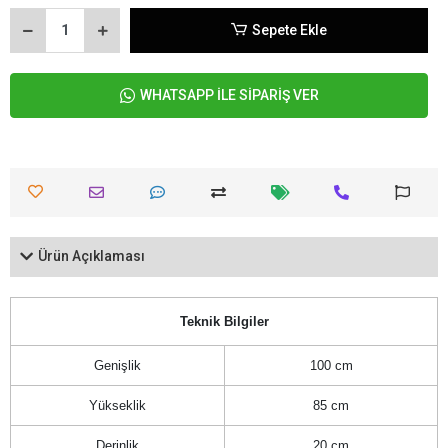
Sepete Ekle
WHATSAPP İLE SİPARİŞ VER
Ürün Açıklaması
Teknik Bilgiler
Genişlik
100 cm
Yükseklik
85 cm
Derinlik
20 cm