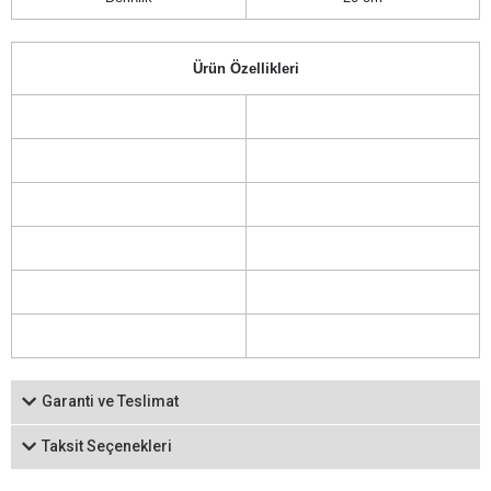
Ürün Özellikleri
Garanti ve Teslimat
Taksit Seçenekleri