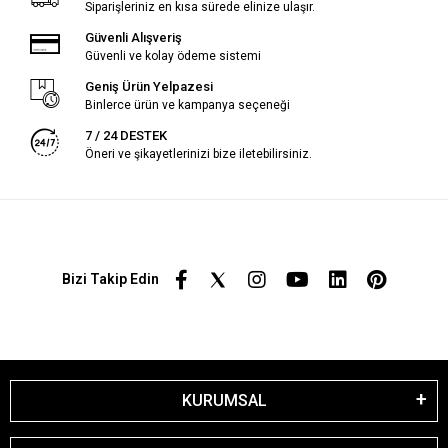
Siparişleriniz en kısa sürede elinize ulaşır.
Güvenli Alışveriş
Güvenli ve kolay ödeme sistemi
Geniş Ürün Yelpazesi
Binlerce ürün ve kampanya seçeneği
7 / 24 DESTEK
Öneri ve şikayetlerinizi bize iletebilirsiniz.
Bizi Takip Edin
KURUMSAL