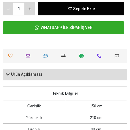
Sepete Ekle
WHATSAPP İLE SİPARİŞ VER
Ürün Açıklaması
Teknik Bilgiler
Genişlik
150 cm
Yükseklik
210 cm
Derinlik
40 cm