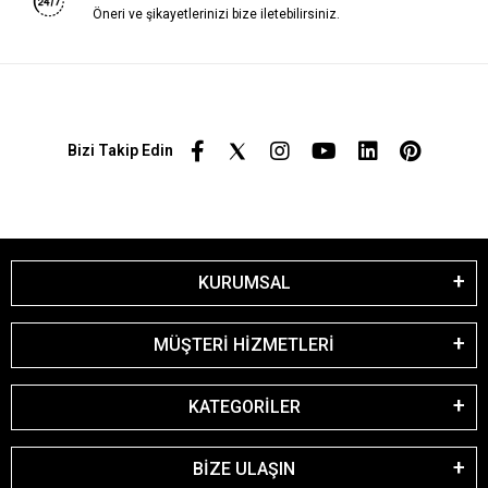
Öneri ve şikayetlerinizi bize iletebilirsiniz.
Bizi Takip Edin
KURUMSAL
MÜŞTERİ HİZMETLERİ
KATEGORİLER
BİZE ULAŞIN