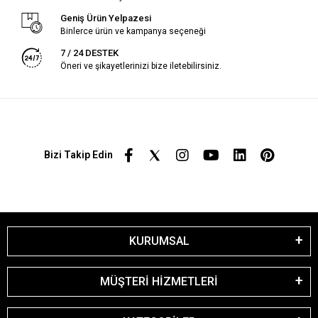
Geniş Ürün Yelpazesi
Binlerce ürün ve kampanya seçeneği
7 / 24 DESTEK
Öneri ve şikayetlerinizi bize iletebilirsiniz.
Bizi Takip Edin
KURUMSAL
MÜŞTERİ HİZMETLERİ