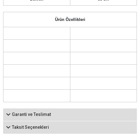
Ürün Özellikleri
Garanti ve Teslimat
Taksit Seçenekleri