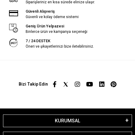
Siparişleriniz en kısa sürede elinize ulaşır.
Güvenli Alışveriş
Güvenli ve kolay ödeme sistemi
Geniş Ürün Yelpazesi
Binlerce ürün ve kampanya seçeneği
7 / 24 DESTEK
Öneri ve şikayetlerinizi bize iletebilirsiniz.
Bizi Takip Edin
KURUMSAL