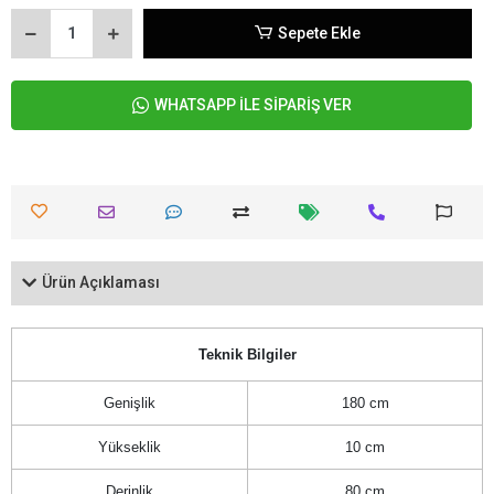
Sepete Ekle
WHATSAPP İLE SİPARİŞ VER
Ürün Açıklaması
Teknik Bilgiler
Genişlik
180 cm
Yükseklik
10 cm
Derinlik
80 cm