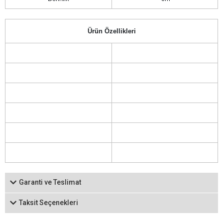
Ürün Özellikleri
Garanti ve Teslimat
Taksit Seçenekleri