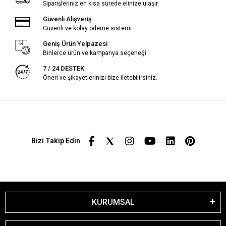
Siparişleriniz en kısa sürede elinize ulaşır.
Güvenli Alışveriş
Güvenli ve kolay ödeme sistemi
Geniş Ürün Yelpazesi
Binlerce ürün ve kampanya seçeneği
7 / 24 DESTEK
Öneri ve şikayetlerinizi bize iletebilirsiniz.
Bizi Takip Edin
KURUMSAL