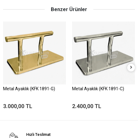
Benzer Ürünler
Metal Ayaklık (KFK 1891-G)
Metal Ayaklık (KFK 1891-C)
3.000,00 TL
2.400,00 TL
Hızlı Teslimat