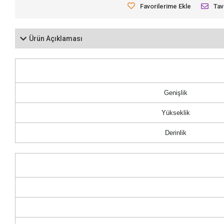
Favorilerime Ekle
Tav
Ürün Açıklaması
Genişlik
Yükseklik
Derinlik