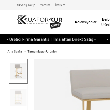
Sipariş Takip
Yardım
İletişim
Berb
Koleksiyonlar
Ürünl
retici Firma Garantisi | İmalattan Direkt Satış -
- Tüm Kr
Ana Sayfa
Tamamlayıcı Ürünler