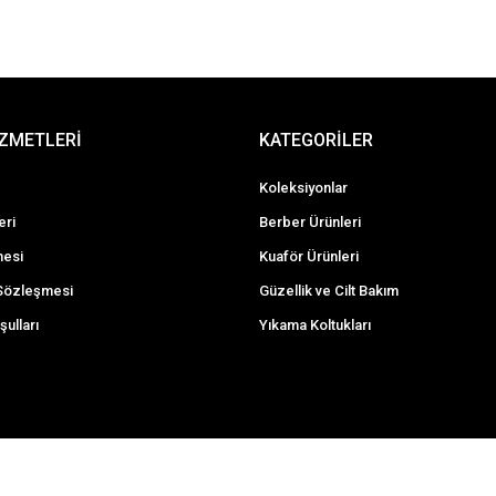
İZMETLERİ
KATEGORİLER
Koleksiyonlar
eri
Berber Ürünleri
mesi
Kuaför Ürünleri
 Sözleşmesi
Güzellik ve Cilt Bakım
şulları
Yıkama Koltukları