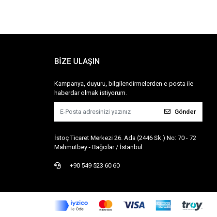
BİZE ULAŞIN
Kampanya, duyuru, bilgilendirmelerden e-posta ile
haberdar olmak istiyorum.
Gönder
İstoç Ticaret Merkezi 26. Ada (2446 Sk.) No: 70 - 72
Mahmutbey - Bağcılar / İstanbul
+90 549 523 60 60