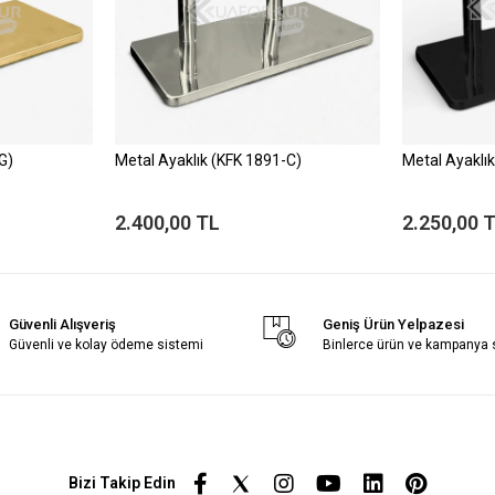
G)
Metal Ayaklık (KFK 1891-C)
Metal Ayaklı
2.400,00 TL
2.250,00 
Güvenli Alışveriş
Geniş Ürün Yelpazesi
Güvenli ve kolay ödeme sistemi
Binlerce ürün ve kampanya
Bizi Takip Edin