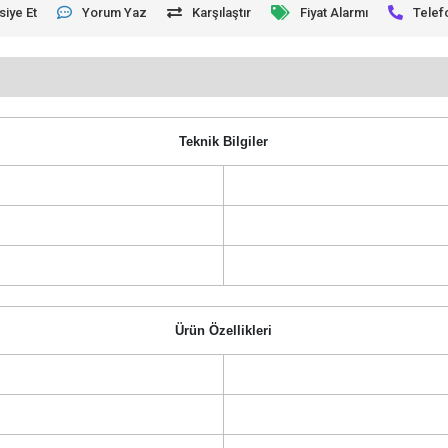
siye Et
Yorum Yaz
Karşılaştır
Fiyat Alarmı
Telef
Teknik Bilgiler
Ürün Özellikleri