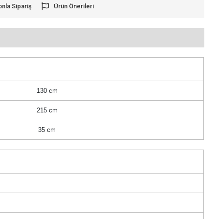
onla Sipariş
Ürün Önerileri
130 cm
215 cm
35 cm