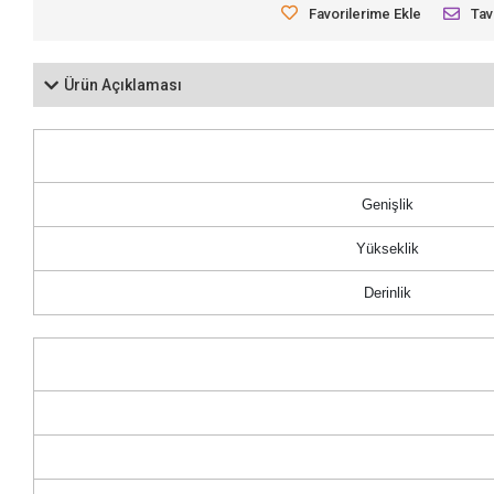
Favorilerime Ekle
Tav
Ürün Açıklaması
Genişlik
Yükseklik
Derinlik