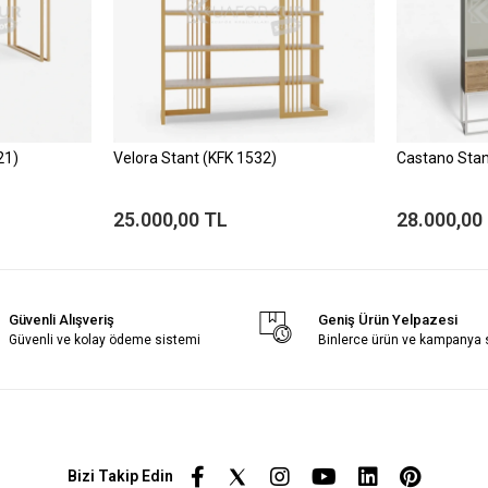
21)
Velora Stant (KFK 1532)
Castano Stan
25.000,00 TL
28.000,00
Güvenli Alışveriş
Geniş Ürün Yelpazesi
Güvenli ve kolay ödeme sistemi
Binlerce ürün ve kampanya
Bizi Takip Edin