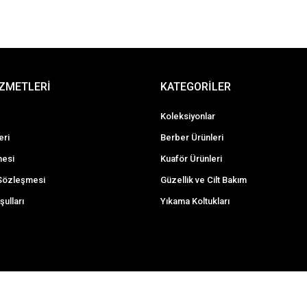
İZMETLERİ
KATEGORİLER
Koleksiyonlar
eri
Berber Ürünleri
mesi
Kuaför Ürünleri
 Sözleşmesi
Güzellik ve Cilt Bakım
şulları
Yıkama Koltukları