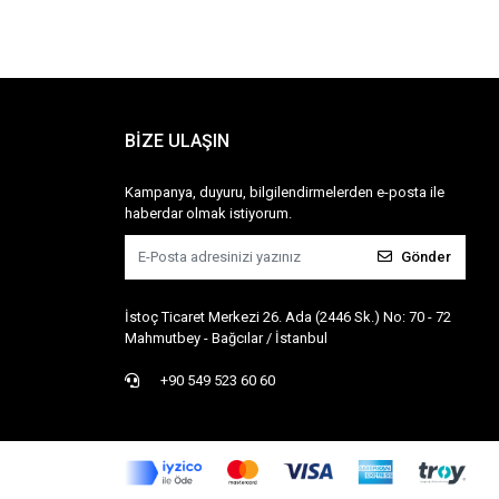
BİZE ULAŞIN
Kampanya, duyuru, bilgilendirmelerden e-posta ile
haberdar olmak istiyorum.
Gönder
İstoç Ticaret Merkezi 26. Ada (2446 Sk.) No: 70 - 72
Mahmutbey - Bağcılar / İstanbul
+90 549 523 60 60