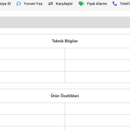
siye Et
Yorum Yaz
Karşılaştır
Fiyat Alarmı
Telef
Teknik Bilgiler
Ürün Özellikleri