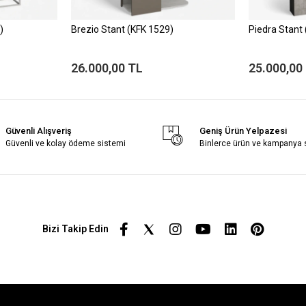
)
Brezio Stant (KFK 1529)
Piedra Stant
26.000,00 TL
25.000,00
Güvenli Alışveriş
Geniş Ürün Yelpazesi
Güvenli ve kolay ödeme sistemi
Binlerce ürün ve kampanya
Bizi Takip Edin