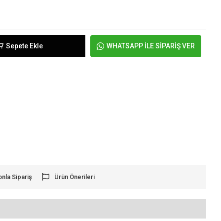
Sepete Ekle
WHATSAPP İLE SİPARİŞ VER
onla Sipariş
Ürün Önerileri