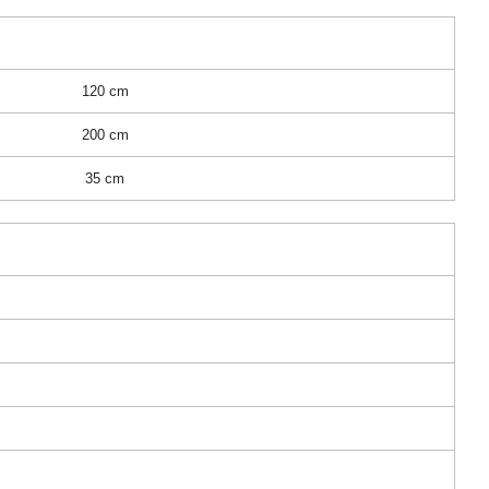
120 cm
200 cm
35 cm