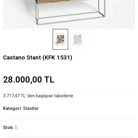
Castano Stant (KFK 1531)
28.000,00 TL
3.717,47 TL 'den başlayan taksitlerle
Kategori:
Stantlar
Stok:
5