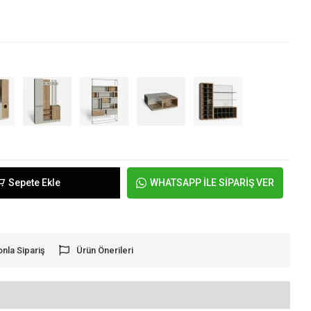
Sepete Ekle
WHATSAPP İLE SİPARİŞ VER
onla Sipariş
Ürün Önerileri