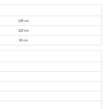
130 cm
110 cm
50 cm