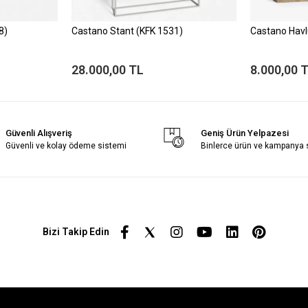
8)
Castano Stant (KFK 1531)
Castano Havl
28.000,00 TL
8.000,00 
Güvenli Alışveriş
Geniş Ürün Yelpazesi
Güvenli ve kolay ödeme sistemi
Binlerce ürün ve kampanya
Bizi Takip Edin