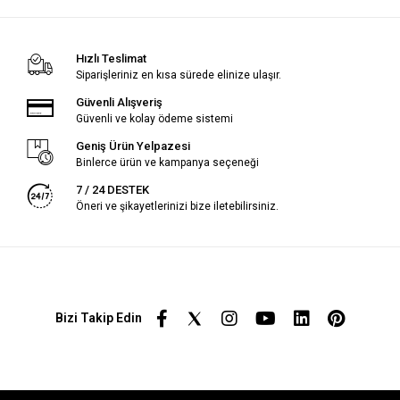
Hızlı Teslimat
Siparişleriniz en kısa sürede elinize ulaşır.
Güvenli Alışveriş
Güvenli ve kolay ödeme sistemi
Geniş Ürün Yelpazesi
Binlerce ürün ve kampanya seçeneği
7 / 24 DESTEK
Öneri ve şikayetlerinizi bize iletebilirsiniz.
Bizi Takip Edin