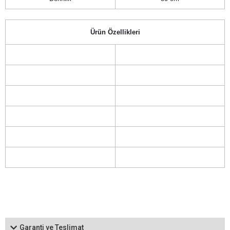
Ürün Özellikleri
Garanti ve Teslimat