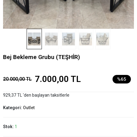
Bej Bekleme Grubu (TEŞHİR)
7.000,00 TL
20.000,00 TL
%65
929,37 TL 'den başlayan taksitlerle
Kategori:
Outlet
Stok:
1