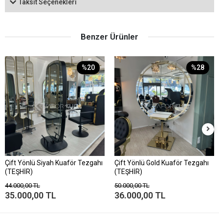
Taksit Seçenekleri
Benzer Ürünler
%20
%28
Çift Yönlü Siyah Kuaför Tezgahı
Çift Yönlü Gold Kuaför Tezgahı
(TEŞHİR)
(TEŞHİR)
44.000,00 TL
50.000,00 TL
35.000,00 TL
36.000,00 TL