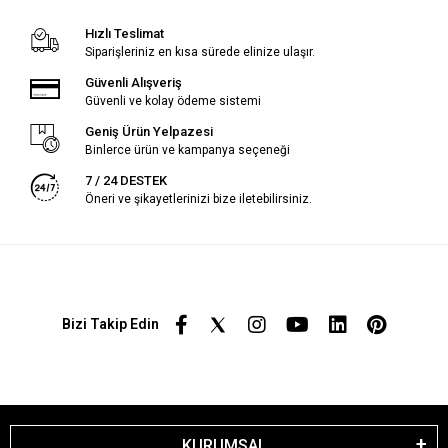
Hızlı Teslimat
Siparişleriniz en kısa sürede elinize ulaşır.
Güvenli Alışveriş
Güvenli ve kolay ödeme sistemi
Geniş Ürün Yelpazesi
Binlerce ürün ve kampanya seçeneği
7 / 24 DESTEK
Öneri ve şikayetlerinizi bize iletebilirsiniz.
Bizi Takip Edin
KURUMSAL