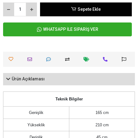
Sepete Ekle
WHATSAPP İLE SİPARİŞ VER
Ürün Açıklaması
Teknik Bilgiler
Genişlik
165 cm
Yükseklik
210 cm
Derinlik
45 cm