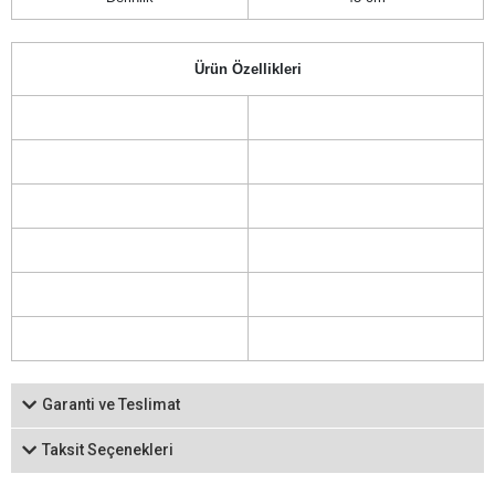
Ürün Özellikleri
Garanti ve Teslimat
Taksit Seçenekleri