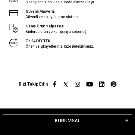
Siparişleriniz en kısa sürede elinize ulaşır.
Güvenli Alışveriş
Güvenli ve kolay ödeme sistemi
Geniş Ürün Yelpazesi
Binlerce ürün ve kampanya seçeneği
7 / 24 DESTEK
Öneri ve şikayetlerinizi bize iletebilirsiniz.
Bizi Takip Edin
KURUMSAL