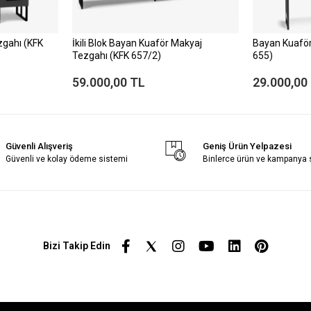
zgahı (KFK
İkili Blok Bayan Kuaför Makyaj
Bayan Kuaför
Tezgahı (KFK 657/2)
655)
59.000,00 TL
29.000,00
Güvenli Alışveriş
Geniş Ürün Yelpazesi
Güvenli ve kolay ödeme sistemi
Binlerce ürün ve kampanya
Bizi Takip Edin