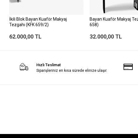
İkili Blok Bayan Kuaför Makyaj
Bayan Kuaför Makyaj Te
Tezgahı (KFK 659/2)
658)
62.000,00 TL
32.000,00 TL
Hızlı Teslimat
Siparişleriniz en kısa sürede elinize ulaşır.