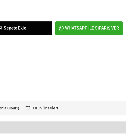
Sepete Ekle
WHATSAPP İLE SİPARİŞ VER
onla Sipariş
Ürün Önerileri