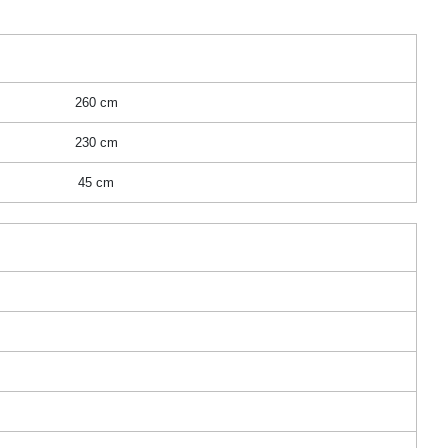
260 cm
230 cm
45 cm