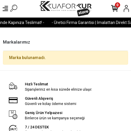
0
nde Kapınıza Teslimat! -
- Üretici Firma Garantisi | İmalattan Direkt Sa
Markalarımız
Marka bulunamadı.
Hızlı Teslimat
Siparişleriniz en kısa sürede elinize ulaşır.
Güvenli Alışveriş
Güvenli ve kolay ödeme sistemi
Geniş Ürün Yelpazesi
Binlerce ürün ve kampanya seçeneği
7 / 24 DESTEK