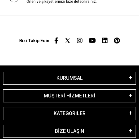
Öneri ve şikayetlerinizi bize iletebilirsiniz.
Bizi Takip Edin
KURUMSAL
MÜŞTERİ HİZMETLERİ
KATEGORİLER
BİZE ULAŞIN