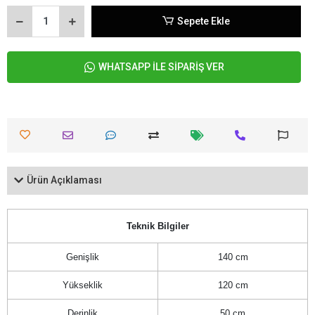
Sepete Ekle
WHATSAPP İLE SİPARİŞ VER
Ürün Açıklaması
Teknik Bilgiler
Genişlik
140 cm
Yükseklik
120 cm
Derinlik
50 cm