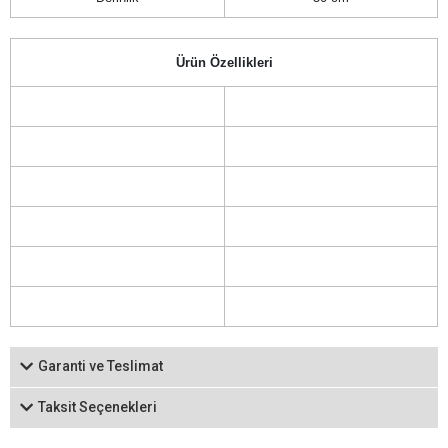
Ürün Özellikleri
Garanti ve Teslimat
Taksit Seçenekleri