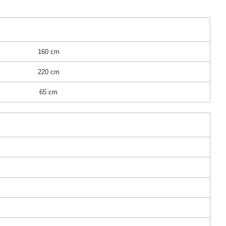
160 cm
220 cm
65 cm