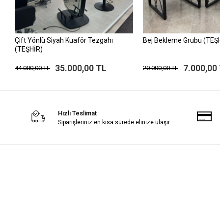
Çift Yönlü Siyah Kuaför Tezgahı
Bej Bekleme Grubu (TEŞ
(TEŞHİR)
35.000,00 TL
7.000,00
44.000,00 TL
20.000,00 TL
Hızlı Teslimat
Siparişleriniz en kısa sürede elinize ulaşır.