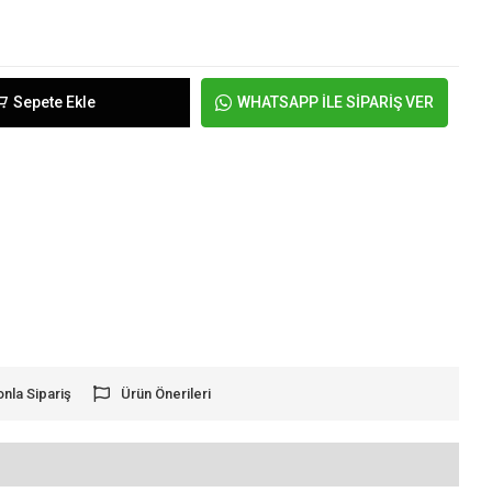
Sepete Ekle
WHATSAPP İLE SİPARİŞ VER
onla Sipariş
Ürün Önerileri