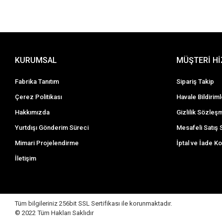
KURUMSAL
MÜŞTERİ H
Fabrika Tanıtım
Sipariş Takip
Çerez Politikası
Havale Bildiriml
Hakkımızda
Gizlilik Sözleş
Yurtdışı Gönderim Süreci
Mesafeli Satış
Mimari Projelendirme
İptal ve İade Ko
İletişim
Tüm bilgileriniz 256bit SSL Sertifikası ile korunmaktadır.
© 2022 Tüm Hakları Saklıdır