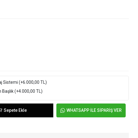
j Sistemi
(+6.000,00 TL)
h Başlık
(+4.000,00 TL)
Sepete Ekle
WHATSAPP İLE SİPARİŞ VER