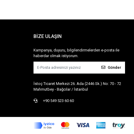
BİZE ULAŞIN
Kampanya, duyuru, bilgilendirmelerden e-posta ile
haberdar olmak istiyorum.
Gönder
İstoç Ticaret Merkezi 26. Ada (2446 Sk.) No: 70 - 72
Mahmutbey - Bağcılar / İstanbul
+90 549 523 60 60