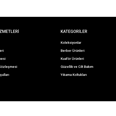
İZMETLERİ
KATEGORİLER
Koleksiyonlar
eri
Berber Ürünleri
mesi
Kuaför Ürünleri
 Sözleşmesi
Güzellik ve Cilt Bakım
şulları
Yıkama Koltukları