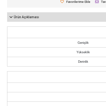
Favorilerime Ekle
Tav
Ürün Açıklaması
Genişlik
Yükseklik
Derinlik