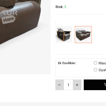
Stok:
5
:
Ek Özellikler:
Masa
Siya