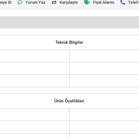
siye Et
Yorum Yaz
Karşılaştır
Fiyat Alarmı
Telef
Teknik Bilgiler
Ürün Özellikleri