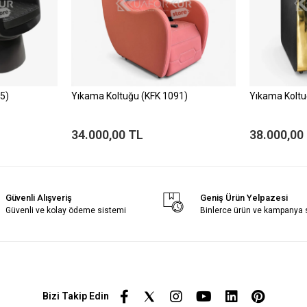
5)
Yıkama Koltuğu (KFK 1091)
Yıkama Koltu
34.000,00 TL
38.000,00
Güvenli Alışveriş
Geniş Ürün Yelpazesi
Güvenli ve kolay ödeme sistemi
Binlerce ürün ve kampanya
Bizi Takip Edin