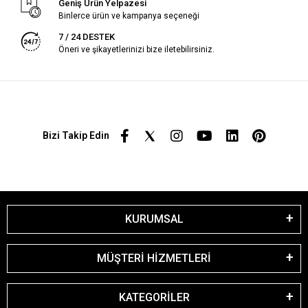
Geniş Ürün Yelpazesi
Binlerce ürün ve kampanya seçeneği
7 / 24 DESTEK
Öneri ve şikayetlerinizi bize iletebilirsiniz.
Bizi Takip Edin
KURUMSAL
MÜŞTERİ HİZMETLERİ
KATEGORİLER