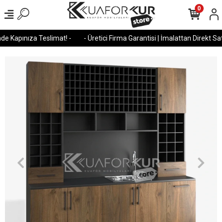
0
e Kapınıza Teslimat! -
- Üretici Firma Garantisi | İmalattan Direkt Satış