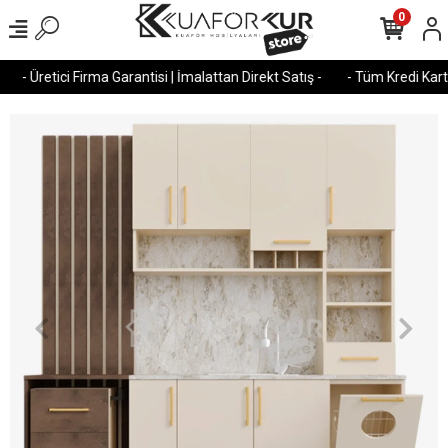
0
- Üretici Firma Garantisi | İmalattan Direkt Satış -
- Tüm Kredi Kartla