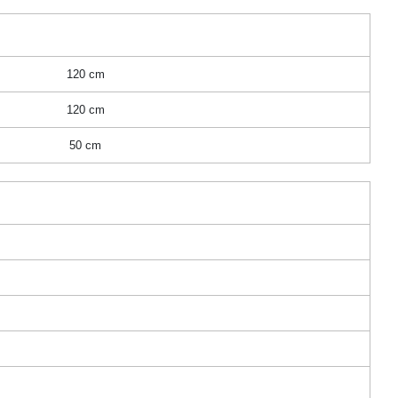
120 cm
120 cm
50 cm