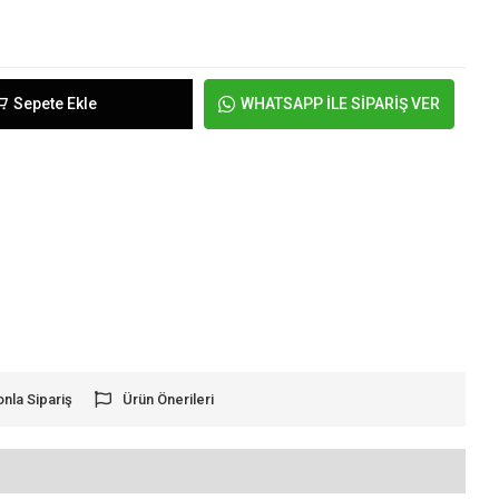
Sepete Ekle
WHATSAPP İLE SİPARİŞ VER
onla Sipariş
Ürün Önerileri