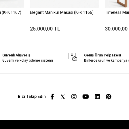
 (KFK 1167)
Elegant Manikür Masası (KFK 1166)
Timeless Man
25.000,00 TL
30.000,00
Güvenli Alışveriş
Geniş Ürün Yelpazesi
Güvenli ve kolay ödeme sistemi
Binlerce ürün ve kampanya
Bizi Takip Edin