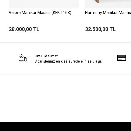
Velora Manikür Masası (KFK 1168)
Harmony Manikür Masası
28.000,00 TL
32.500,00 TL
Hızlı Teslimat
Siparişleriniz en kısa sürede elinize ulaşır.