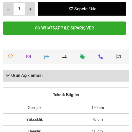
Sepete Ekle
WHATSAPP İLE SİPARİŞ VER
Ürün Açıklaması
Teknik Bilgiler
Genişlik
120 cm
Yükseklik
75 cm
Derinlik
50 cm