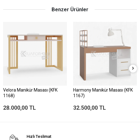
Benzer Ürünler
Velora Manikür Masası (KFK
Harmony Manikür Masası (KFK
1168)
1167)
28.000,00 TL
32.500,00 TL
Hızlı Teslimat