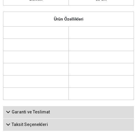
Ürün Özellikleri
Garanti ve Teslimat
Taksit Seçenekleri