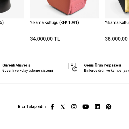
5)
Yıkama Koltuğu (KFK 1091)
Yıkama Koltu
34.000,00 TL
38.000,00
Güvenli Alışveriş
Geniş Ürün Yelpazesi
Güvenli ve kolay ödeme sistemi
Binlerce ürün ve kampanya
Bizi Takip Edin