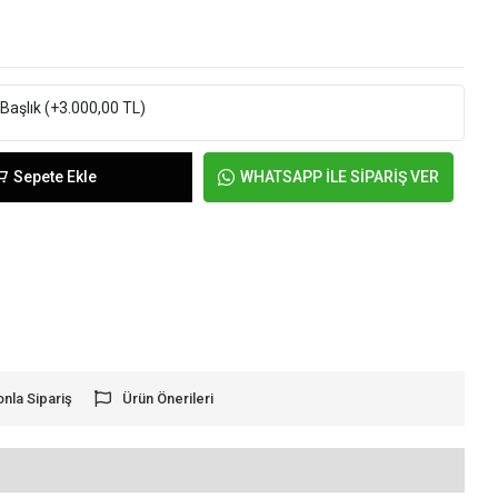
 Başlık
(+3.000,00 TL)
Sepete Ekle
WHATSAPP İLE SİPARİŞ VER
onla Sipariş
Ürün Önerileri