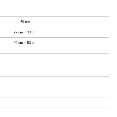
69 cm
79 cm + 33 cm
90 cm + 53 cm