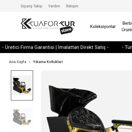
Sipariş Takip
Yardım
İletişim
Berb
Koleksiyonlar
Ürünl
ici Firma Garantisi | İmalattan Direkt Satış -
- Tüm Kredi 
Ana Sayfa
Yıkama Koltukları