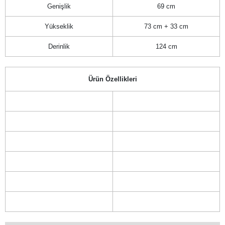
Genişlik
69 cm
Yükseklik
73 cm + 33 cm
Derinlik
124 cm
Ürün Özellikleri