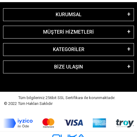
KURUMSAL
MÜŞTERİ HİZMETLERİ
KATEGORİLER
BİZE ULAŞIN
Tüm bilgileriniz 256bit SSL Sertifikası ile korunmaktadır.
© 2022 Tüm Hakları Saklıdır