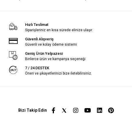
Hızlı Teslimat
Siparişleriniz en kısa sürede elinize ulaşır.
Güvenli Alışveriş
Güvenli ve kolay ödeme sistemi
Geniş Ürün Yelpazesi
Binlerce ürün ve kampanya seçeneği
7 / 24 DESTEK
Öneri ve şikayetlerinizi bize iletebilirsiniz.
Bizi Takip Edin