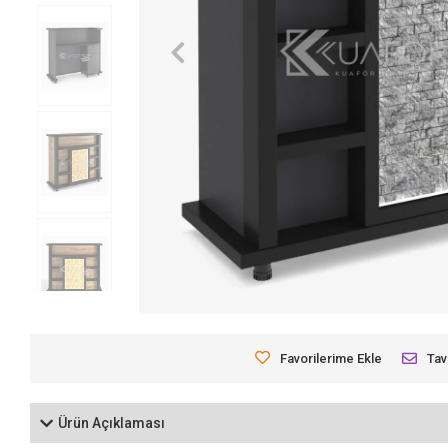
Favorilerime Ekle
Tav
Ürün Açıklaması