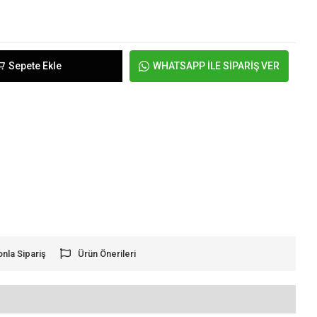
Sepete Ekle
WHATSAPP İLE SİPARİŞ VER
onla Sipariş
Ürün Önerileri