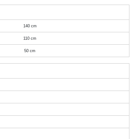
140 cm
110 cm
50 cm