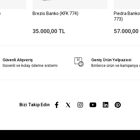
)
Brezio Banko (KFK 774)
Piedra Banko
773)
35.000,00 TL
57.000,00
Güvenli Alışveriş
Geniş Ürün Yelpazesi
Güvenli ve kolay ödeme sistemi
Binlerce ürün ve kampanya
Bizi Takip Edin