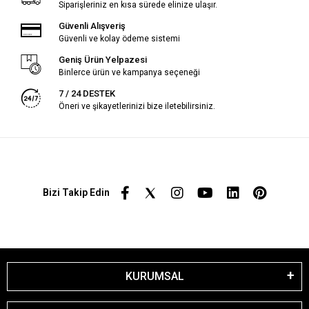
Siparişleriniz en kısa sürede elinize ulaşır.
Güvenli Alışveriş
Güvenli ve kolay ödeme sistemi
Geniş Ürün Yelpazesi
Binlerce ürün ve kampanya seçeneği
7 / 24 DESTEK
Öneri ve şikayetlerinizi bize iletebilirsiniz.
Bizi Takip Edin
KURUMSAL