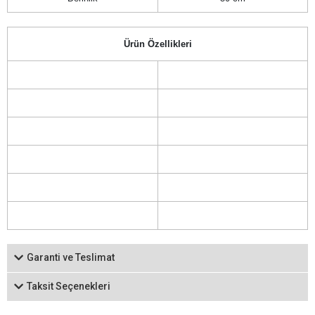
Ürün Özellikleri
Garanti ve Teslimat
Taksit Seçenekleri