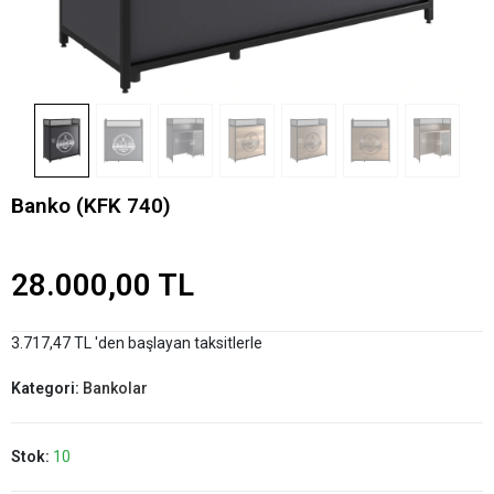
Banko (KFK 740)
28.000,00 TL
3.717,47 TL 'den başlayan taksitlerle
Kategori:
Bankolar
Stok:
10