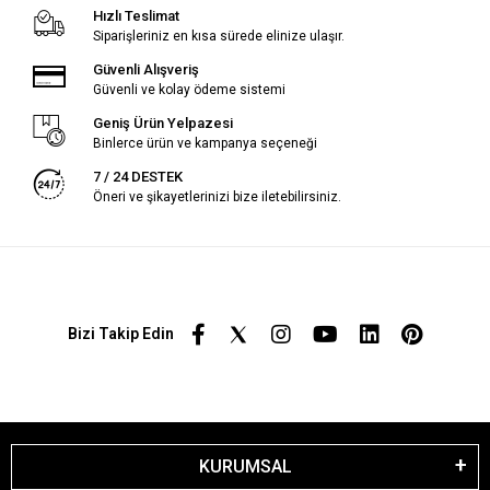
Hızlı Teslimat
Siparişleriniz en kısa sürede elinize ulaşır.
Güvenli Alışveriş
Güvenli ve kolay ödeme sistemi
Geniş Ürün Yelpazesi
Binlerce ürün ve kampanya seçeneği
7 / 24 DESTEK
Öneri ve şikayetlerinizi bize iletebilirsiniz.
Bizi Takip Edin
KURUMSAL