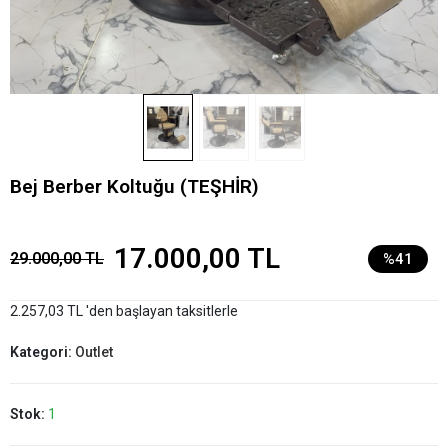
Bej Berber Koltuğu (TEŞHİR)
17.000,00 TL
29.000,00 TL
%41
2.257,03 TL 'den başlayan taksitlerle
Kategori:
Outlet
Stok:
1