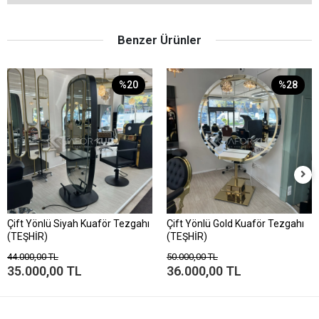
Benzer Ürünler
%20
%28
Çift Yönlü Siyah Kuaför Tezgahı
Çift Yönlü Gold Kuaför Tezgahı
(TEŞHİR)
(TEŞHİR)
44.000,00 TL
50.000,00 TL
35.000,00 TL
36.000,00 TL