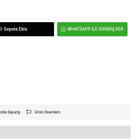
Sepete Ekle
WHATSAPP İLE SİPARİŞ VER
onla Sipariş
Ürün Önerileri