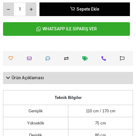
Sepete Ekle
WHATSAPP İLE SİPARİŞ VER
Ürün Açıklaması
Teknik Bilgiler
Genişlik
110 cm / 170 cm
Yükseklik
75 cm
Derinlik
80 cm