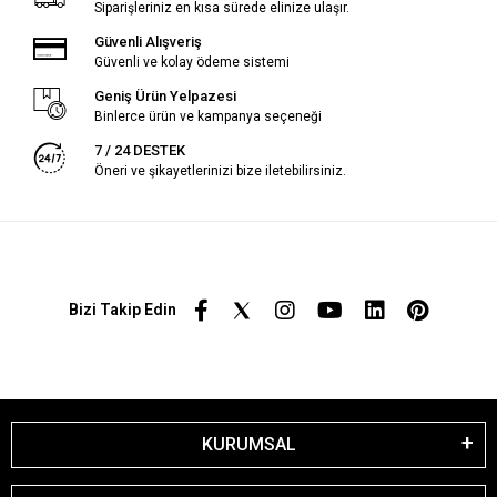
Siparişleriniz en kısa sürede elinize ulaşır.
Güvenli Alışveriş
Güvenli ve kolay ödeme sistemi
Geniş Ürün Yelpazesi
Binlerce ürün ve kampanya seçeneği
7 / 24 DESTEK
Öneri ve şikayetlerinizi bize iletebilirsiniz.
Bizi Takip Edin
KURUMSAL