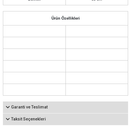
Ürün Özellikleri
Garanti ve Teslimat
Taksit Seçenekleri