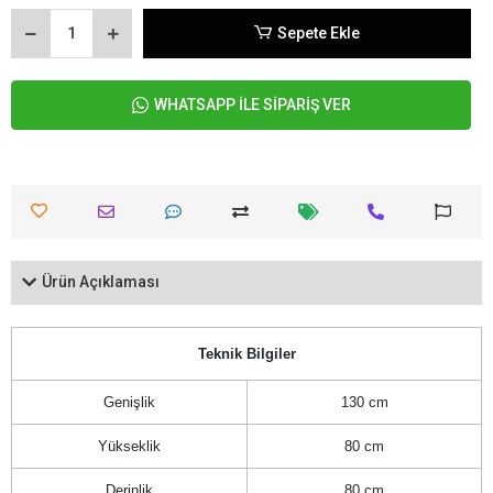
Sepete Ekle
WHATSAPP İLE SİPARİŞ VER
Ürün Açıklaması
Teknik Bilgiler
Genişlik
130 cm
Yükseklik
80 cm
Derinlik
80 cm