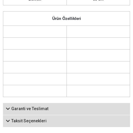
Ürün Özellikleri
Garanti ve Teslimat
Taksit Seçenekleri