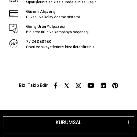
Siparişleriniz en kısa sürede elinize ulaşır.
Güvenli Alışveriş
Güvenli ve kolay ödeme sistemi
Geniş Ürün Yelpazesi
Binlerce ürün ve kampanya seçeneği
7 / 24 DESTEK
Öneri ve şikayetlerinizi bize iletebilirsiniz.
Bizi Takip Edin
KURUMSAL