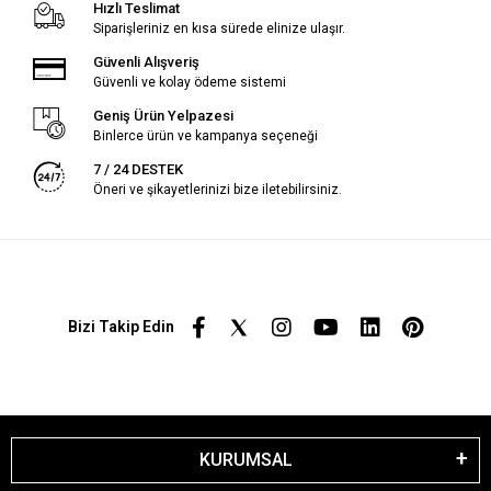
Hızlı Teslimat
Siparişleriniz en kısa sürede elinize ulaşır.
Güvenli Alışveriş
Güvenli ve kolay ödeme sistemi
Geniş Ürün Yelpazesi
Binlerce ürün ve kampanya seçeneği
7 / 24 DESTEK
Öneri ve şikayetlerinizi bize iletebilirsiniz.
Bizi Takip Edin
KURUMSAL