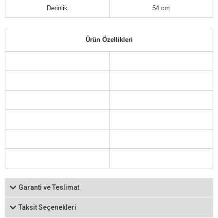
Derinlik
54 cm
Ürün Özellikleri
Garanti ve Teslimat
Taksit Seçenekleri