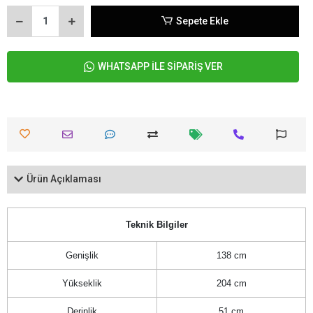
Sepete Ekle
WHATSAPP İLE SİPARİŞ VER
Ürün Açıklaması
Teknik Bilgiler
Genişlik
138 cm
Yükseklik
204 cm
Derinlik
51 cm