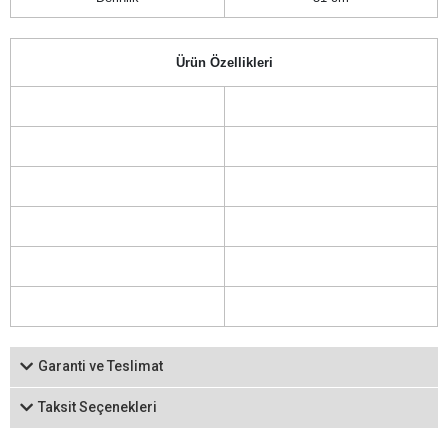
Ürün Özellikleri
Garanti ve Teslimat
Taksit Seçenekleri