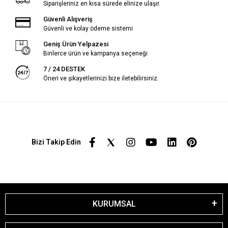
Siparişleriniz en kısa sürede elinize ulaşır.
Güvenli Alışveriş
Güvenli ve kolay ödeme sistemi
Geniş Ürün Yelpazesi
Binlerce ürün ve kampanya seçeneği
7 / 24 DESTEK
Öneri ve şikayetlerinizi bize iletebilirsiniz.
Bizi Takip Edin
KURUMSAL