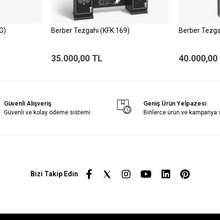
G)
Berber Tezgahı (KFK 169)
Berber Tezga
35.000,00 TL
40.000,00
Güvenli Alışveriş
Geniş Ürün Yelpazesi
Güvenli ve kolay ödeme sistemi
Binlerce ürün ve kampanya
Bizi Takip Edin