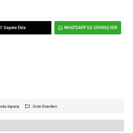
Sepete Ekle
WHATSAPP İLE SİPARİŞ VER
onla Sipariş
Ürün Önerileri