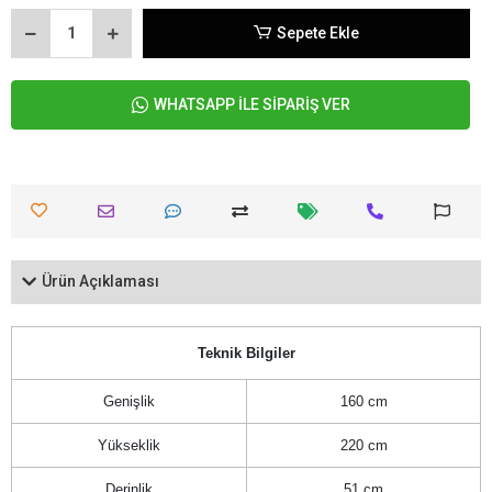
Sepete Ekle
WHATSAPP İLE SİPARİŞ VER
Ürün Açıklaması
Teknik Bilgiler
Genişlik
160 cm
Yükseklik
220 cm
Derinlik
51 cm