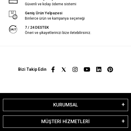
Güvenli ve kolay ödeme sistemi
Geniş Ürün Yelpazesi
Binlerce ürün ve kampanya seçeneği
7 / 24 DESTEK
Öneri ve şikayetlerinizi bize iletebilirsiniz.
Bizi Takip Edin
KURUMSAL
MÜŞTERİ HİZMETLERİ