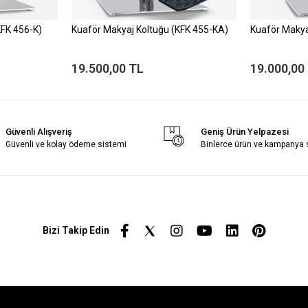
KFK 456-K)
Kuaför Makyaj Koltuğu (KFK 455-KA)
Kuaför Makya
19.500,00 TL
19.000,00
Güvenli Alışveriş
Geniş Ürün Yelpazesi
Güvenli ve kolay ödeme sistemi
Binlerce ürün ve kampanya
Bizi Takip Edin