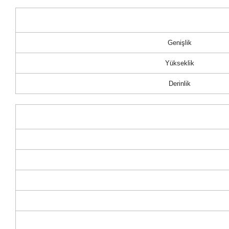
Genişlik
Yükseklik
Derinlik