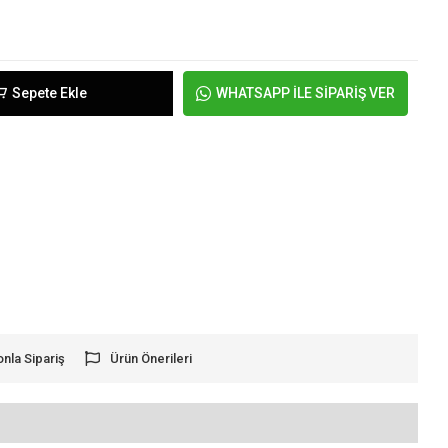
Sepete Ekle
WHATSAPP İLE SİPARİŞ VER
onla Sipariş
Ürün Önerileri