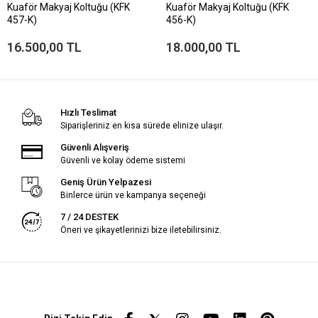
Kuaför Makyaj Koltuğu (KFK
Kuaför Makyaj Koltuğu (KFK
457-K)
456-K)
16.500,00 TL
18.000,00 TL
Hızlı Teslimat
Siparişleriniz en kısa sürede elinize ulaşır.
Güvenli Alışveriş
Güvenli ve kolay ödeme sistemi
Geniş Ürün Yelpazesi
Binlerce ürün ve kampanya seçeneği
7 / 24 DESTEK
Öneri ve şikayetlerinizi bize iletebilirsiniz.