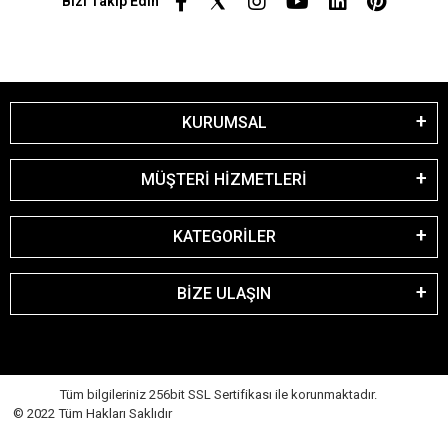
Bizi Takip Edin
KURUMSAL
MÜŞTERİ HİZMETLERİ
KATEGORİLER
BİZE ULAŞIN
Tüm bilgileriniz 256bit SSL Sertifikası ile korunmaktadır.
© 2022 Tüm Hakları Saklıdır