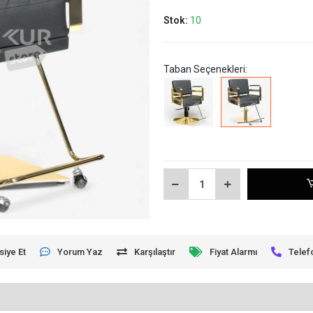
Stok:
10
Taban Seçenekleri:
siye Et
Yorum Yaz
Karşılaştır
Fiyat Alarmı
Telef