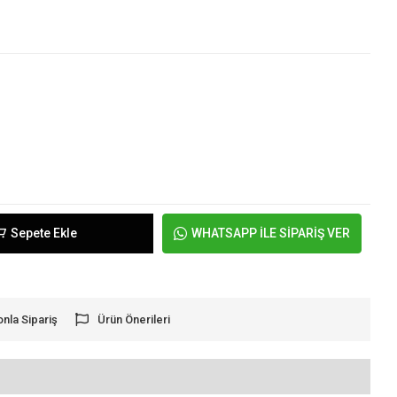
Sepete Ekle
WHATSAPP İLE SİPARİŞ VER
onla Sipariş
Ürün Önerileri