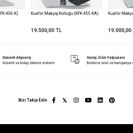
KFK 456-K)
Kuaför Makyaj Koltuğu (KFK 455-KA)
Kuaför Makya
19.500,00 TL
19.000,00
Güvenli Alışveriş
Geniş Ürün Yelpazesi
Güvenli ve kolay ödeme sistemi
Binlerce ürün ve kampanya
Bizi Takip Edin