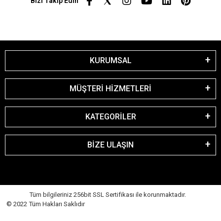
Bizi Takip Edin
KURUMSAL
MÜŞTERİ HİZMETLERİ
KATEGORİLER
BİZE ULAŞIN
Tüm bilgileriniz 256bit SSL Sertifikası ile korunmaktadır.
© 2022 Tüm Hakları Saklıdır