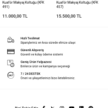
Kuaför Makyaj Koltuğu (KFK
Kuaför Makyaj Koltuğu (KFK
491)
457)
11.000,00 TL
15.500,00 TL
Hızlı Teslimat
Siparişleriniz en kısa sürede elinize ulaşır.
Güvenli Alışveriş
Güvenli ve kolay ödeme sistemi
Geniş Ürün Yelpazesi
Binlerce ürün ve kampanya seçeneği
7 / 24 DESTEK
Öneri ve şikayetlerinizi bize iletebilirsiniz.