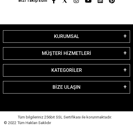
Bizi Takip Edin
KURUMSAL
MÜŞTERİ HİZMETLERİ
KATEGORİLER
BİZE ULAŞIN
Tüm bilgileriniz 256bit SSL Sertifikası ile korunmaktadır.
© 2022 Tüm Hakları Saklıdır