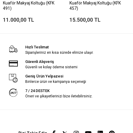
Kuaför Makyaj Koltuğu (KFK
Kuaför Makyaj Koltuğu (KFK
491)
457)
11.000,00 TL
15.500,00 TL
Hızlı Teslimat
Siparişleriniz en kısa sürede elinize ulaşır.
Güvenli Alışveriş
Güvenli ve kolay ödeme sistemi
Geniş Ürün Yelpazesi
Binlerce ürün ve kampanya seçeneği
7 / 24 DESTEK
Öneri ve şikayetlerinizi bize iletebilirsiniz.